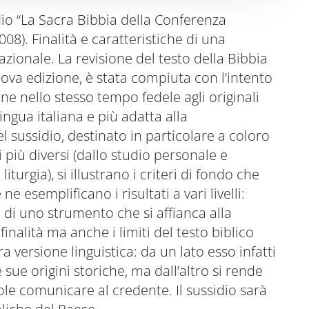
idio “La Sacra Bibbia della Conferenza
08). Finalità e caratteristiche di una
Nazionale. La revisione del testo della Bibbia
ova edizione, è stata compiuta con l’intento
ione nello stesso tempo fedele agli originali
ingua italiana e più adatta alla
l sussidio, destinato in particolare a coloro
 più diversi (dallo studio personale e
iturgia), si illustrano i criteri di fondo che
e esemplificano i risultati a vari livelli:
ta di uno strumento che si affianca alla
inalità ma anche i limiti del testo biblico
a versione linguistica: da un lato esso infatti
sue origini storiche, ma dall’altro si rende
le comunicare al credente. Il sussidio sarà