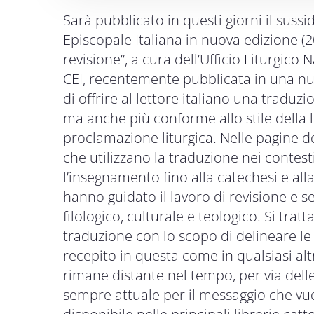
Sarà pubblicato in questi giorni il suss
Episcopale Italiana in nuova edizione (20
revisione”, a cura dell’Ufficio Liturgico 
CEI, recentemente pubblicata in una nu
di offrire al lettore italiano una traduz
ma anche più conforme allo stile della l
proclamazione liturgica. Nelle pagine de
che utilizzano la traduzione nei contesti
l’insegnamento fino alla catechesi e alla l
hanno guidato il lavoro di revisione e se n
filologico, culturale e teologico. Si trat
traduzione con lo scopo di delineare le f
recepito in questa come in qualsiasi altr
rimane distante nel tempo, per via delle 
sempre attuale per il messaggio che vuo