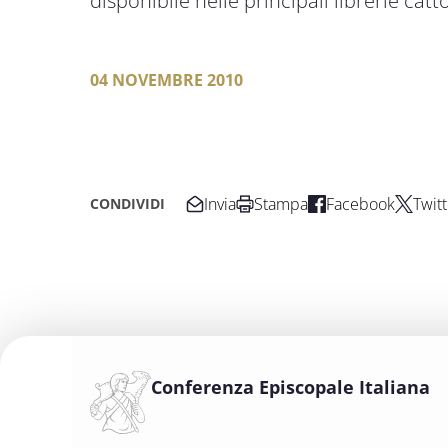
disponibile nelle principali librerie catt
04 NOVEMBRE 2010
Invia
Stampa
Facebook
Twitt
CONDIVIDI
Conferenza Episcopale Italiana