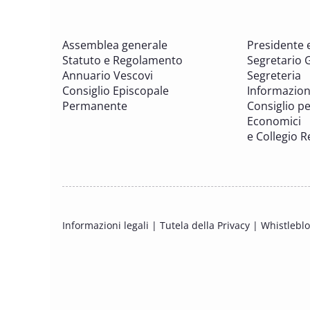
Assemblea generale
Presidente 
Statuto e Regolamento
Segretario 
Annuario Vescovi
Segreteria
Consiglio Episcopale
Informazion
Permanente
Consiglio per
Economici
e Collegio R
Informazioni legali
|
Tutela della Privacy
|
Whistlebl