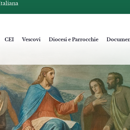
Italiana
CEI
Vescovi
Diocesi e Parrocchie
Documen