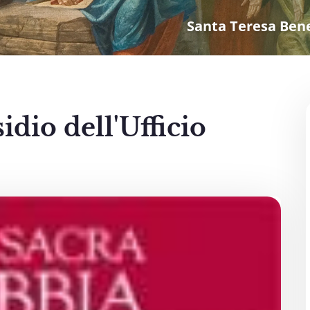
Santa Teresa Bene
idio dell'Ufficio