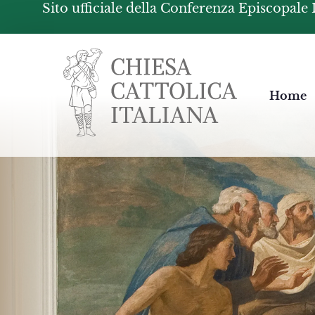
Sito ufficiale della Conferenza Episcopale 
Chiesacattolica.it
Home