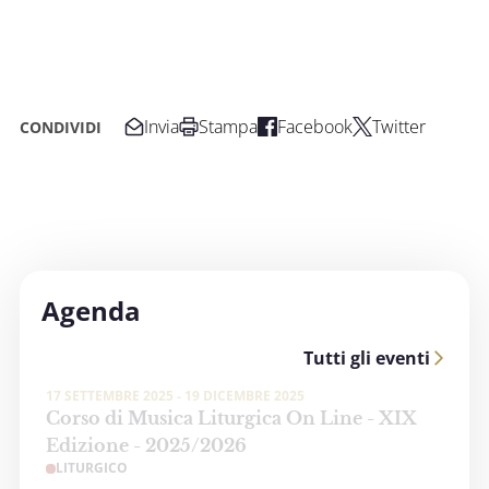
Invia
Stampa
Facebook
Twitter
CONDIVIDI
Agenda
Tutti gli eventi
17 SETTEMBRE 2025 - 19 DICEMBRE 2025
Corso di Musica Liturgica On Line - XIX
Edizione - 2025/2026
LITURGICO