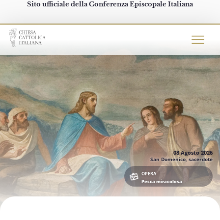
Sito ufficiale della Conferenza Episcopale Italiana
Chiesacattolica.it
08 Agosto
2026
San Domenico, sacerdote
OPERA
Pesca miracolosa