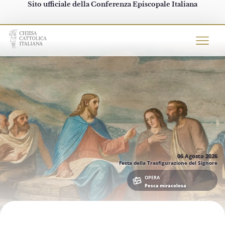
Sito ufficiale della Conferenza Episcopale Italiana
Chiesacattolica.it
06 Agosto
2026
Festa della Trasfigurazione del Signore
OPERA
Pesca miracolosa