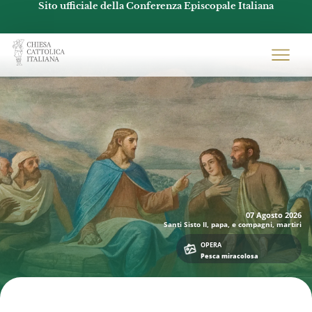
Sito ufficiale della Conferenza Episcopale Italiana
Chiesacattolica.it
07 Agosto
2026
Santi Sisto II, papa, e compagni, martiri
OPERA
Pesca miracolosa