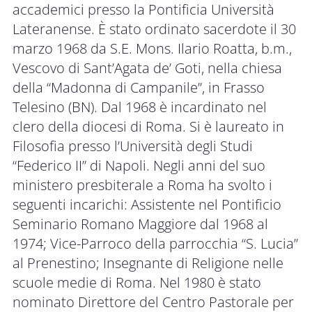
accademici presso la Pontificia Università
Lateranense. È stato ordinato sacerdote il 30
marzo 1968 da S.E. Mons. Ilario Roatta, b.m.,
Vescovo di Sant’Agata de’ Goti, nella chiesa
della “Madonna di Campanile”, in Frasso
Telesino (BN). Dal 1968 è incardinato nel
clero della diocesi di Roma. Si è laureato in
Filosofia presso l’Università degli Studi
“Federico II” di Napoli. Negli anni del suo
ministero presbiterale a Roma ha svolto i
seguenti incarichi: Assistente nel Pontificio
Seminario Romano Maggiore dal 1968 al
1974; Vice-Parroco della parrocchia “S. Lucia”
al Prenestino; Insegnante di Religione nelle
scuole medie di Roma. Nel 1980 è stato
nominato Direttore del Centro Pastorale per