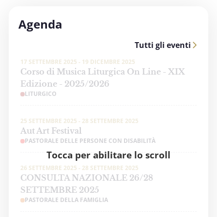
Agenda
Tutti gli eventi
17 SETTEMBRE 2025 - 19 DICEMBRE 2025
Corso di Musica Liturgica On Line - XIX
Edizione - 2025/2026
LITURGICO
25 SETTEMBRE 2025 - 28 SETTEMBRE 2025
Aut Art Festival
PASTORALE DELLE PERSONE CON DISABILITÀ
Tocca per abilitare lo scroll
26 SETTEMBRE 2025 - 28 SETTEMBRE 2025
CONSULTA NAZIONALE 26/28
SETTEMBRE 2025
PASTORALE DELLA FAMIGLIA