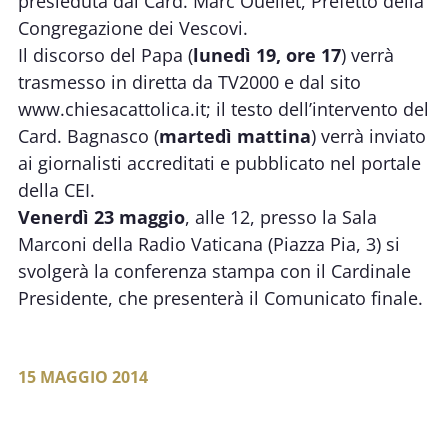
presieduta dal Card. Marc Ouellet, Prefetto della
Congregazione dei Vescovi.
Il discorso del Papa (
lunedì 19, ore 17
) verrà
trasmesso in diretta da TV2000 e dal sito
www.chiesacattolica.it
; il testo dell’intervento del
Card. Bagnasco (
martedì mattina
) verrà inviato
ai giornalisti accreditati e pubblicato nel portale
della CEI.
Venerdì 23 maggio
, alle 12, presso la Sala
Marconi della Radio Vaticana (Piazza Pia, 3) si
svolgerà la conferenza stampa con il Cardinale
Presidente, che presenterà il Comunicato finale.
15 MAGGIO 2014