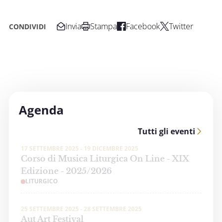
Invia
Stampa
Facebook
Twitter
CONDIVIDI
Agenda
Tutti gli eventi
17 SETTEMBRE 2025 - 19 DICEMBRE 2025
Corso di Musica Liturgica On Line - XIX
Edizione - 2025/2026
LITURGICO
25 SETTEMBRE 2025 - 28 SETTEMBRE 2025
Aut Art Festival