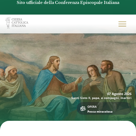
Sito ufficiale della Conferenza Episcopale Italiana
Chiesacattolica.it
07 Agosto
2026
Santi Sisto II, papa, e compagni, martiri
OPERA
Pesca miracolosa