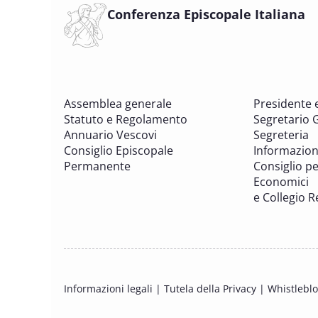
Conferenza Episcopale Italiana
Assemblea generale
Presidente 
Statuto e Regolamento
Segretario 
Annuario Vescovi
Segreteria
Consiglio Episcopale
Informazion
Permanente
Consiglio per
Economici
e Collegio R
Informazioni legali
|
Tutela della Privacy
|
Whistlebl