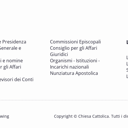
e Presidenza
Commissioni Episcopali
Generale e
Consiglio per gli Affari
Giuridici
i e nomine
Organismi - Istituzioni -
 gli Affari
Incarichi nazionali
Nunziatura Apostolica
evisori dei Conti
owing
Copyright © Chiesa Cattolica. Tutti i dir