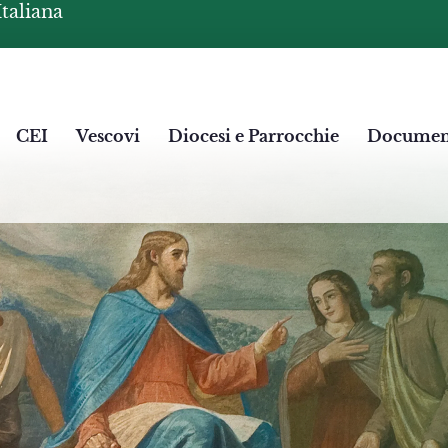
Italiana
CEI
Vescovi
Diocesi e Parrocchie
Documen