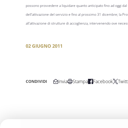
possono provvedere a liquidare quanto anticipato fino ad oggi dal
dell’attivazione del servizio e fino al prossimo 31 dicembre; la Prot
all’attivazione di strutture di accoglienza, intervenendo ove nece
02 GIUGNO 2011
Invia
Stampa
Facebook
Twitt
CONDIVIDI