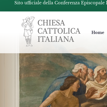
Sito ufficiale della Conferenza Episcopale 
Chiesacattolica.it
Home