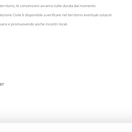
 territorio; le convenzioni avranno tutte durata dal momento
ezione Civile è disponibile a verificare nel territorio eventuali ostacoli
ssario e promuovendo anche incontri locali.
er