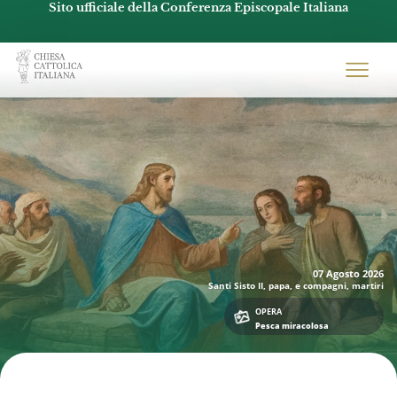
Sito ufficiale della Conferenza Episcopale Italiana
Chiesacattolica.it
07 Agosto
2026
Santi Sisto II, papa, e compagni, martiri
OPERA
Pesca miracolosa