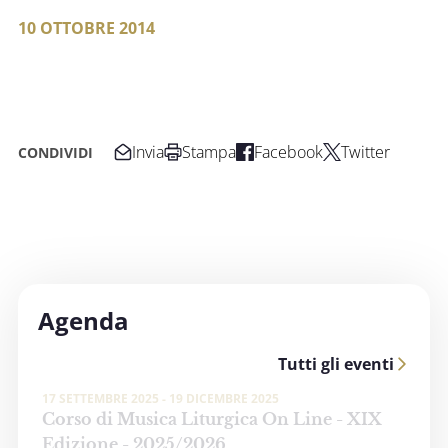
10 OTTOBRE 2014
Invia
Stampa
Facebook
Twitter
CONDIVIDI
Agenda
Tutti gli eventi
17 SETTEMBRE 2025 - 19 DICEMBRE 2025
Corso di Musica Liturgica On Line - XIX
Edizione - 2025/2026