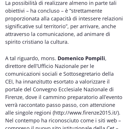
La possibilità di realizzare almeno in parte tali
obiettivi – ha concluso – è “strettamente
proporzionata alla capacità di intessere relazioni
significative sul territorio”, per arrivare, anche
attraverso la comunicazione, ad animare di
spirito cristiano la cultura.
A tal riguardo, mons.
Domenico Pompili
,
direttore dell’Ufficio Nazionale per le
comunicazioni sociali e Sottosegretario della
CEI, ha innanzitutto esortato a valorizzare il
portale del Convegno Ecclesiale Nazionale di
Firenze, dove il cammino preparatorio all’evento
verrà raccontato passo passo, con attenzione
alle singole regioni (
http://www.firenze2015.it/
).
Nel contempo ha riconosciuto come i siti web –
compreso il nuovo sito istituzionale della Cet –