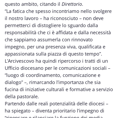
questo ambito, citando il
Direttorio
.
“La fatica che spesso incontriamo nello svolgere
il nostro lavoro – ha riconosciuto – non deve
permetterci di distogliere lo sguardo dalla
responsabilità che ci è affidata e dalla necessità
che sappiamo assumerla con rinnovato
impegno, per una presenza viva, qualificata e
appassionata sulla piazza di questo tempo”.
L’Arcivescovo ha quindi ripercorso i tratti di un
Ufficio diocesano per le comunicazioni sociali –
“luogo di coordinamento, comunicazione e
dialogo” –, rimarcando l’importanza che sia
fucina di iniziative culturali e formative a servizio
della pastorale.
Partendo dalle reali potenzialità delle diocesi –
ha spiegato – diventa prioritario l’impegno di
“ripensare e rilanciare la funzione dei media