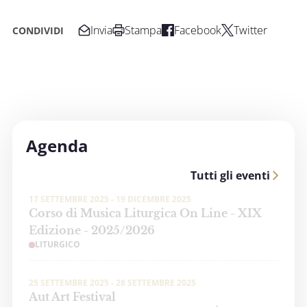
Invia
Stampa
Facebook
Twitter
CONDIVIDI
Agenda
Tutti gli eventi
17 SETTEMBRE 2025 - 19 DICEMBRE 2025
Corso di Musica Liturgica On Line - XIX
Edizione - 2025/2026
LITURGICO
25 SETTEMBRE 2025 - 28 SETTEMBRE 2025
Aut Art Festival